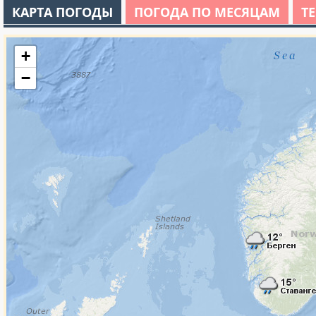
КАРТА ПОГОДЫ
ПОГОДА ПО МЕСЯЦАМ
Т